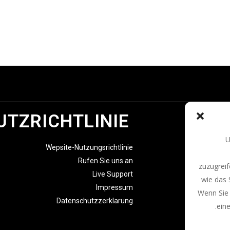
TZRICHTLINIE
U
Wepsite-Nutzungsrichtlinie
Rufen Sie uns an
zuzugrei
Live Support
wie das 
Impressum
Wenn Sie 
Datenschutzzerklarung
ein