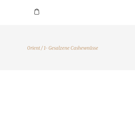
Orient
/
1- Gesalzene Cashewnüsse