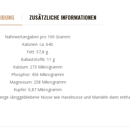
IBUNG
ZUSÄTZLICHE INFORMATIONEN
Nährwertangaben pro 100 Gramm:
Kalorien: ca. 640.
Fett: 57,8 g.
Ballaststoffe: 11 g
Kalzium: 273 Mikrogramm
Phosphor: 456 Mikrogramm
Magnesium: 258 Mikrogramm
Kupfer: 0,87 Mikrogramm
ige übriggebliebene Nüsse wie Haselnüsse und Mandeln darin entha