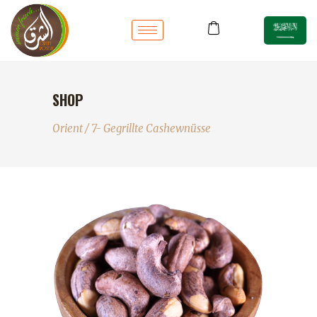
SHOP
Orient
/
7- Gegrillte Cashewnüsse