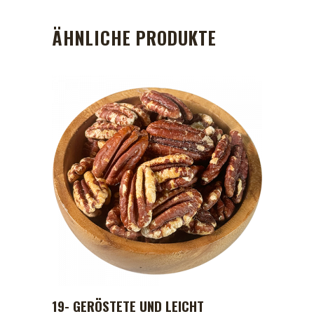
ÄHNLICHE PRODUKTE
19- GERÖSTETE UND LEICHT
ADD TO CART