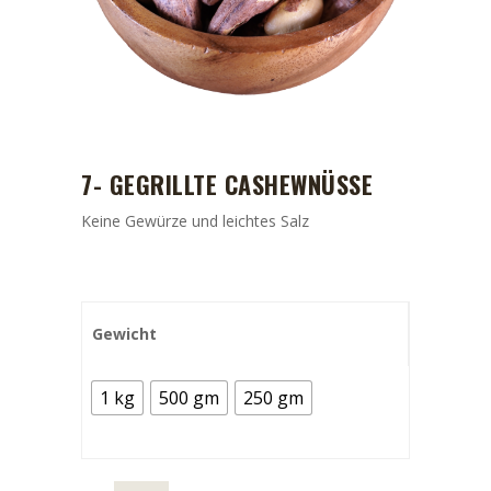
7- GEGRILLTE CASHEWNÜSSE
Keine Gewürze und leichtes Salz
Gewicht
1 kg
500 gm
250 gm