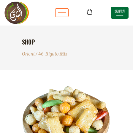
SHOP
Orient
/
46-Rigato Mix