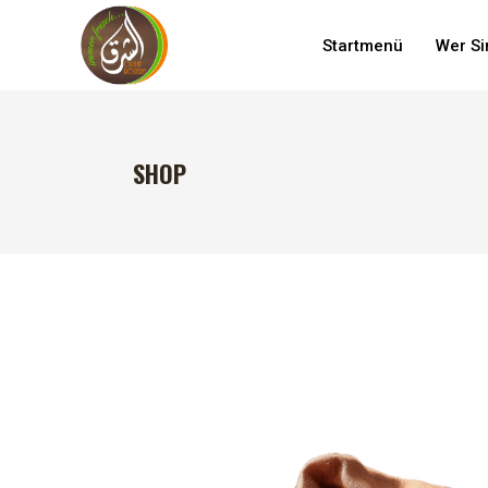
Startmenü
Wer Si
SHOP