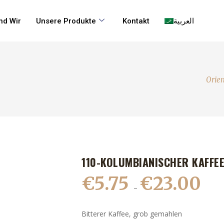
nd Wir
Unsere Produkte
Kontakt
العربية
Orien
110-KOLUMBIANISCHER KAFFEE
€
5.75
€
23.00
–
Bitterer Kaffee, grob gemahlen