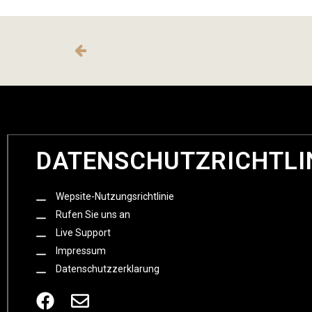
DATENSCHUTZRICHTLI
Wepsite-Nutzungsrichtlinie
Rufen Sie uns an
Live Support
Impressum
Datenschutzzerklarung