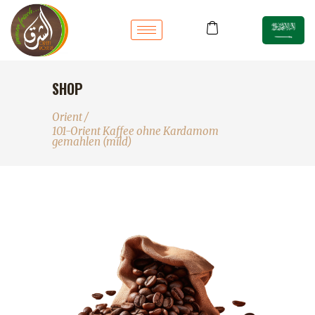
SHOP
Orient
/
101-Orient Kaffee ohne Kardamom
gemahlen (mild)