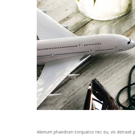
Alienum phaedrum torquatos nec eu, vis detraxit peri