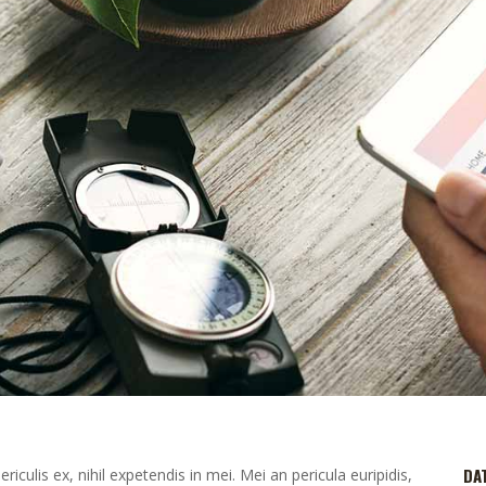
DA
culis ex, nihil expetendis in mei. Mei an pericula euripidis,