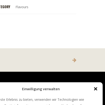
TEGORY
Flavours
Einwilligung verwalten
te Erlebnis zu bieten, verwenden wir Technologien wie