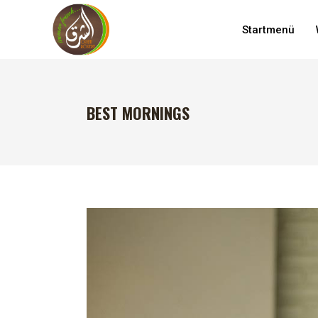
Startmenü
BEST MORNINGS