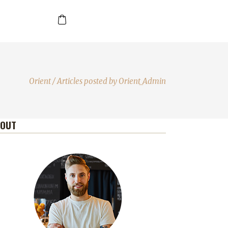
Orient
/
Articles posted by Orient_Admin
BOUT