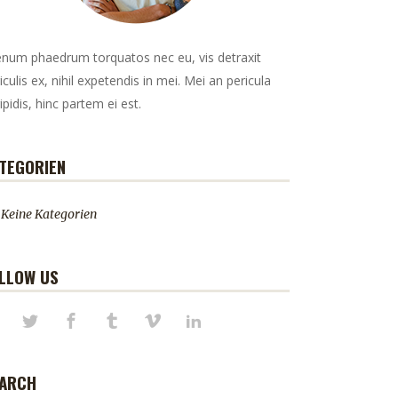
enum phaedrum torquatos nec eu, vis detraxit
iculis ex, nihil expetendis in mei. Mei an pericula
ipidis, hinc partem ei est.
TEGORIEN
Keine Kategorien
LLOW US
ARCH